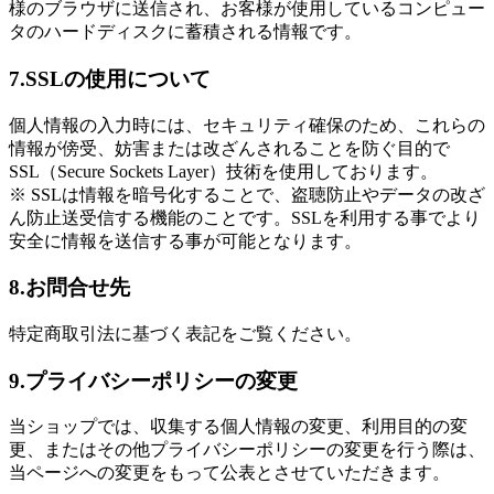
様のブラウザに送信され、お客様が使用しているコンピュー
タのハードディスクに蓄積される情報です。
7.SSLの使用について
個人情報の入力時には、セキュリティ確保のため、これらの
情報が傍受、妨害または改ざんされることを防ぐ目的で
SSL（Secure Sockets Layer）技術を使用しております。
※ SSLは情報を暗号化することで、盗聴防止やデータの改ざ
ん防止送受信する機能のことです。SSLを利用する事でより
安全に情報を送信する事が可能となります。
8.お問合せ先
特定商取引法に基づく表記をご覧ください。
9.プライバシーポリシーの変更
当ショップでは、収集する個人情報の変更、利用目的の変
更、またはその他プライバシーポリシーの変更を行う際は、
当ページへの変更をもって公表とさせていただきます。