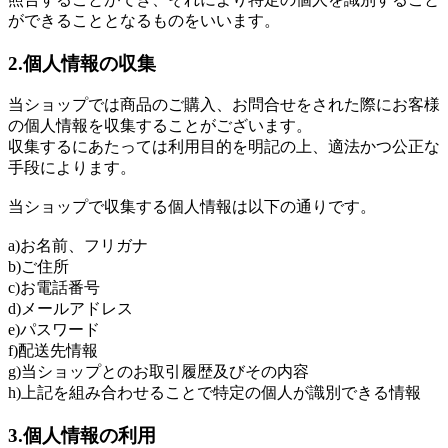
ができることとなるものをいいます。
2.個人情報の収集
当ショップでは商品のご購入、お問合せをされた際にお客様
の個人情報を収集することがございます。
収集するにあたっては利用目的を明記の上、適法かつ公正な
手段によります。
当ショップで収集する個人情報は以下の通りです。
a)お名前、フリガナ
b)ご住所
c)お電話番号
d)メールアドレス
e)パスワード
f)配送先情報
g)当ショップとのお取引履歴及びその内容
h)上記を組み合わせることで特定の個人が識別できる情報
3.個人情報の利用