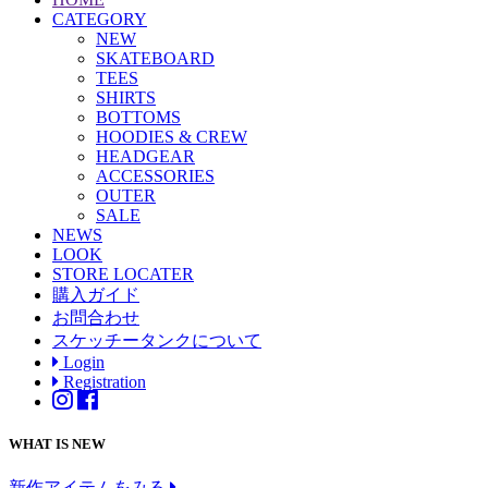
CATEGORY
NEW
SKATEBOARD
TEES
SHIRTS
BOTTOMS
HOODIES & CREW
HEADGEAR
ACCESSORIES
OUTER
SALE
NEWS
LOOK
STORE LOCATER
購入ガイド
お問合わせ
スケッチータンクについて
Login
Registration
WHAT IS NEW
新作アイテムをみる