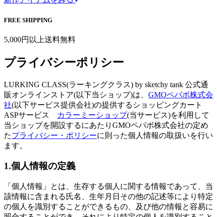
FREE SHIPPING
5,000円以上送料無料
プライバシーポリシー
LURKING CLASS(ラーキングクラス) by sketchy tank 公式通
販オンラインストア(以下当ショップ)は、
GMOペパボ株式会
社
(以下サービス提供会社)の提供するショッピングカート
ASPサービス
カラーミーショップ
(当サービス)を利用して
当ショップを開設するにあたりGMOペパボ株式会社の定め
た
プライバシー・ポリシー
に則った個人情報の取扱いを行い
ます。
1.個人情報の定義
「個人情報」とは、生存する個人に関する情報であって、当
該情報に含まれる氏名、生年月日その他の記述等により特定
の個人を識別することができるもの、及び他の情報と容易に
照合することができ、それにより特定の個人を識別すること