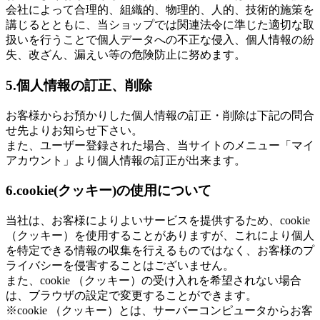
会社によって合理的、組織的、物理的、人的、技術的施策を
講じるとともに、当ショップでは関連法令に準じた適切な取
扱いを行うことで個人データへの不正な侵入、個人情報の紛
失、改ざん、漏えい等の危険防止に努めます。
5.個人情報の訂正、削除
お客様からお預かりした個人情報の訂正・削除は下記の問合
せ先よりお知らせ下さい。
また、ユーザー登録された場合、当サイトのメニュー「マイ
アカウント」より個人情報の訂正が出来ます。
6.cookie(クッキー)の使用について
当社は、お客様によりよいサービスを提供するため、cookie
（クッキー）を使用することがありますが、これにより個人
を特定できる情報の収集を行えるものではなく、お客様のプ
ライバシーを侵害することはございません。
また、cookie （クッキー）の受け入れを希望されない場合
は、ブラウザの設定で変更することができます。
※cookie （クッキー）とは、サーバーコンピュータからお客