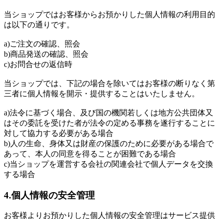
当ショップではお客様からお預かりした個人情報の利用目的
は以下の通りです。
a)ご注文の確認、照会
b)商品発送の確認、照会
c)お問合せの返信時
当ショップでは、下記の場合を除いてはお客様の断りなく第
三者に個人情報を開示・提供することはいたしません。
a)法令に基づく場合、及び国の機関若しくは地方公共団体又
はその委託を受けた者が法令の定める事務を遂行することに
対して協力する必要がある場合
b)人の生命、身体又は財産の保護のために必要がある場合で
あって、本人の同意を得ることが困難である場合
c)当ショップを運営する会社の関連会社で個人データを交換
する場合
4.個人情報の安全管理
お客様よりお預かりした個人情報の安全管理はサービス提供